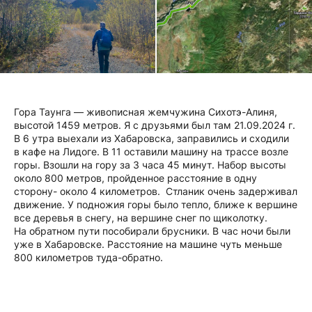
Гора Таунга — живописная жемчужина Сихотэ-Алиня,
высотой 1459 метров. Я с друзьями был там 21.09.2024 г.
В 6 утра выехали из Хабаровска, заправились и сходили
в кафе на Лидоге. В 11 оставили машину на трассе возле
горы. Взошли на гору за 3 часа 45 минут. Набор высоты
около 800 метров, пройденное расстояние в одну
сторону- около 4 километров. Стланик очень задерживал
движение. У подножия горы было тепло, ближе к вершине
все деревья в снегу, на вершине снег по щиколотку.
На обратном пути пособирали брусники. В час ночи были
уже в Хабаровске. Расстояние на машине чуть меньше
800 километров туда-обратно.