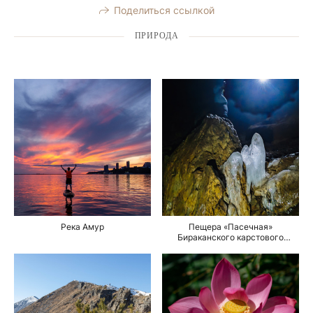
Поделиться ссылкой
ПРИРОДА
Река Амур
Пещера «Пасечная»
Бираканского карстового
комплекса